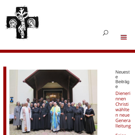
Neuest
e
Beiträg
e
Dieneri
nnen
Christi
wählte
n neue
Genera
lleitung