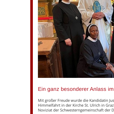
Ein ganz besonderer Anlass im
Mit großer Freude wurde die Kandidatin J
Himmelfahrt in der Kirche St. Ulrich in Gra
Noviziat der Schwesterngemeinschaft der 