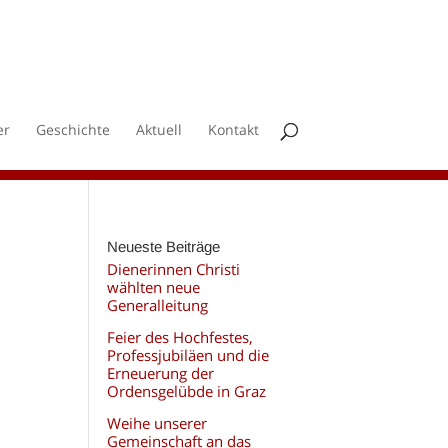
er
Geschichte
Aktuell
Kontakt
Neueste Beiträge
Dienerinnen Christi
wählten neue
Generalleitung
Feier des Hochfestes,
Professjubiläen und die
Erneuerung der
Ordensgelübde in Graz
Weihe unserer
Gemeinschaft an das