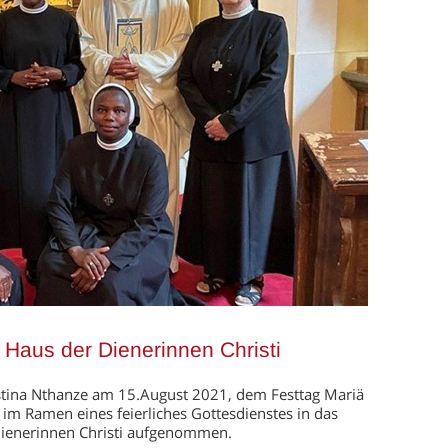
 Haus der Dienerinnen Christi
ustina Nthanze am 15.August 2021, dem Festtag Mariä
z im Ramen eines feierliches Gottesdienstes in das
Dienerinnen Christi aufgenommen.