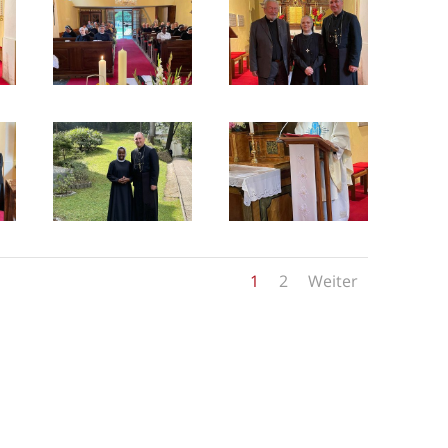
1
2
Weiter