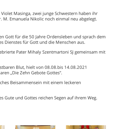
Violet Masinga, zwei junge Schwestern haben ihr
. M. Emanuela Nikolic noch einmal neu abgelegt.
en Gott für die 50 Jahre Ordensleben und sprach dem
des Dienstes für Gott und die Menschen aus.
lebrierte Pater Mihaly Szentmartoni SJ gemeinsam mit
tbaren Blut, hielt von 08.08.bis 14.08.2021
waren „Die Zehn Gebote Gottes“.
liches Beisammensein mit einem leckeren
es Gute und Gottes reichen Segen auf ihrem Weg.