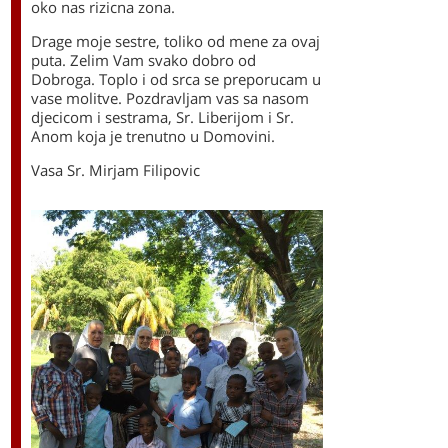
oko nas rizicna zona.
Drage moje sestre, toliko od mene za ovaj
puta. Zelim Vam svako dobro od
Dobroga. Toplo i od srca se preporucam u
vase molitve. Pozdravljam vas sa nasom
djecicom i sestrama, Sr. Liberijom i Sr.
Anom koja je trenutno u Domovini.
Vasa Sr. Mirjam Filipovic