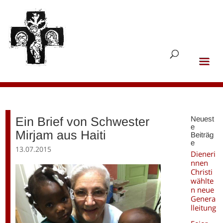
Ein Brief von Schwester
Neuest
e
Mirjam aus Haiti
Beiträg
e
13.07.2015
Dieneri
nnen
Christi
wählte
n neue
Genera
lleitung